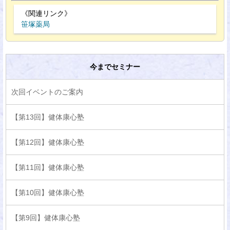
《関連リンク》
笹塚薬局
今までセミナー
次回イベントのご案内
【第13回】健体康心塾
【第12回】健体康心塾
【第11回】健体康心塾
【第10回】健体康心塾
【第9回】健体康心塾