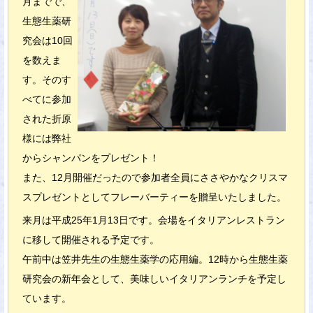
月までで、
生態生薬研
究会は10回
を数えま
す。そのす
べてに参加
された折原
様には弊社
からシャンパンをプレゼント！
また、12月開催だったので参加者全員にささやかなクリスマ
スプレゼントとしてフレーバーティーを贈呈いたしました。
来月は平成25年1月13日です。会場をイタリアンレストラン
に移して開催される予定です。
午前中は笠井先生の生態生薬学の応用編。12時から生態生薬
研究会の新年会として、美味しいイタリアンランチを予定し
ています。