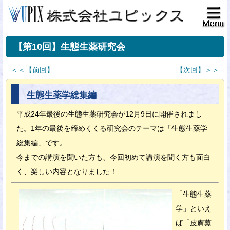
【第10回】生態生薬研究会
＜＜【前回】
【次回】＞＞
生態生薬学総集編
平成24年最後の生態生薬研究会が12月9日に開催されまし
た。1年の最後を締めくくる研究会のテーマは「生態生薬学
総集編」です。
今までの講演を聞いた方も、今回初めて講演を聞く方も面白
く、楽しい内容となりました！
「生態生薬
学」といえ
ば「皮膚蒸