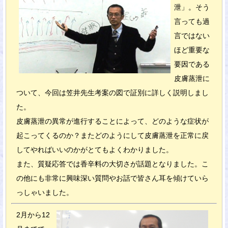
泄」。そう
言っても過
言ではない
ほど重要な
要因である
皮膚蒸泄に
ついて、今回は笠井先生考案の図で証別に詳しく説明しまし
た。
皮膚蒸泄の異常が進行することによって、どのような症状が
起こってくるのか？またどのようにして皮膚蒸泄を正常に戻
してやればいいのかがとてもよくわかりました。
また、質疑応答では香辛料の大切さが話題となりました。こ
の他にも非常に興味深い質問やお話で皆さん耳を傾けていら
っしゃいました。
2月から12