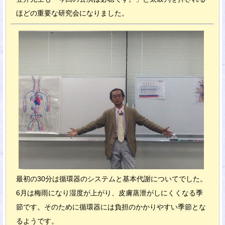
ほどの重要な研究会になりました。
最初の30分は循環器のシステムと基本代謝についてでした。
6月は梅雨になり湿度が上がり、皮膚蒸泄がしにくくなる季
節です。そのために循環器には負担のかかりやすい季節とな
るようです。