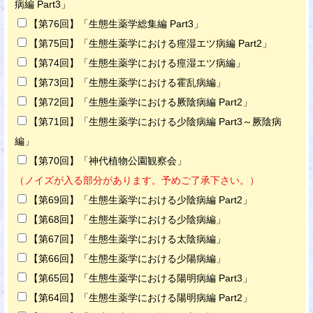
病編 Part3」
【第76回】「生態生薬学総集編 Part3」
【第75回】「生態生薬学における痙湿エツ病編 Part2」
【第74回】「生態生薬学における痙湿エツ病編」
【第73回】「生態生薬学における霍乱病編」
【第72回】「生態生薬学における厥陰病編 Part2」
【第71回】「生態生薬学における少陰病編 Part3～厥陰病
編」
【第70回】「神代植物公園観察会」
（ノイズが入る部分があります。予めご了承下さい。）
【第69回】「生態生薬学における少陰病編 Part2」
【第68回】「生態生薬学における少陰病編」
【第67回】「生態生薬学における太陰病編」
【第66回】「生態生薬学における少陽病編」
【第65回】「生態生薬学における陽明病編 Part3」
【第64回】「生態生薬学における陽明病編 Part2」