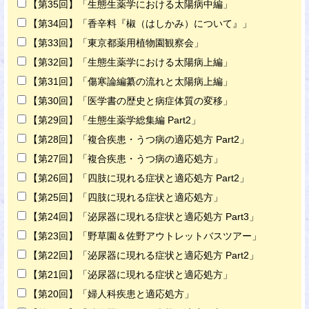
【第35回】「生態生薬学における太陽病中編」
【第34回】「香辛料『椒（はしかみ）について』」
【第33回】「東京都薬用植物園観察会」
【第32回】「生態生薬学における太陽病上編」
【第31回】「傷寒論編纂の流れと太陽病上編」
【第30回】「医学書の歴史と病症体質の変移」
【第29回】「生態生薬学総集編 Part2」
【第28回】「複合疾患・うつ病の適応処方 Part2」
【第27回】「複合疾患・うつ病の適応処方」
【第26回】「四肢に現れる症状と適応処方 Part2」
【第25回】「四肢に現れる症状と適応処方」
【第24回】「泌尿器に現れる症状と適応処方 Part3」
【第23回】「野草園＆佐野アウトレットバスツアー」
【第22回】「泌尿器に現れる症状と適応処方 Part2」
【第21回】「泌尿器に現れる症状と適応処方」
【第20回】「婦人科疾患と適応処方」