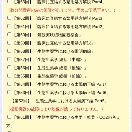
【第63回】「臨床に直結する繁用処方解説 Part4」
（数分間音声のみの箇所があります。予めご了承下さい。）
【第62回】「臨床に直結する繁用処方解説 Part3」
【第61回】「臨床に直結する繁用処方解説 Part2」
【第60回】「筑波実験植物園観察会」
【第59回】「臨床に直結する繁用処方解説」
【第58回】「生態生薬学における陽明病編」
【第57回】「生態生薬学 総括《中編》」
【第56回】「生態生薬学 総括《後編》」
【第55回】「生態生薬学 総括《前編》」
【第54回】「生態生薬学における太陽病下編 Part7」
【第53回】「生態生薬学における太陽病下編 Part6」
【第52回】「生態生薬学における太陽病下編 Part5」
（撮影機器の故障により映像が残っておりません。）
【第51回】「生態生薬学における生姜・乾姜・CO2の考え
方」