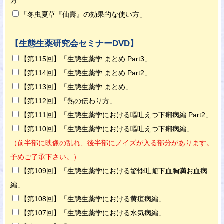
方
「冬虫夏草『仙壽』の効果的な使い方」
【生態生薬研究会セミナーDVD】
【第115回】「生態生薬学 まとめ Part3」
【第114回】「生態生薬学 まとめ Part2」
【第113回】「生態生薬学 まとめ」
【第112回】「熱の伝わり方」
【第111回】「生態生薬学における嘔吐えつ下痢病編 Part2」
【第110回】「生態生薬学における嘔吐えつ下痢病編」
（前半部に映像の乱れ、後半部にノイズが入る部分があります。
予めご了承下さい。）
【第109回】「生態生薬学における驚悸吐衄下血胸満お血病
編」
【第108回】「生態生薬学における黄疸病編」
【第107回】「生態生薬学における水気病編」