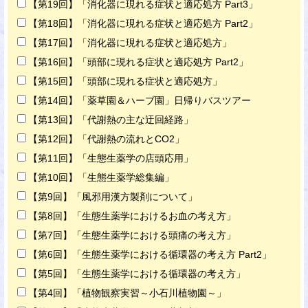
【第19回】「消化器に現れる症状と適応処方 Part3」
【第18回】「消化器に現れる症状と適応処方 Part2」
【第17回】「消化器に現れる症状と適応処方」
【第16回】「頭部に現れる症状と適応処方 Part2」
【第15回】「頭部に現れる症状と適応処方」
【第14回】「薬草園＆ハーブ園」日帰りバスツアー
【第13回】「代謝熱の主な迂回経路」
【第12回】「代謝熱の流れとCO2」
【第11回】「生態生薬学の店頭応用」
【第10回】「生態生薬学総集編」
【第9回】「風邪用漢方製剤について」
【第8回】「生態生薬学におけるお血の考え方」
【第7回】「生態生薬学における頭痛の考え方」
【第6回】「生態生薬学における循環器の考え方 Part2」
【第5回】「生態生薬学における循環器の考え方」
【第4回】「植物観察実習～小石川植物園～」