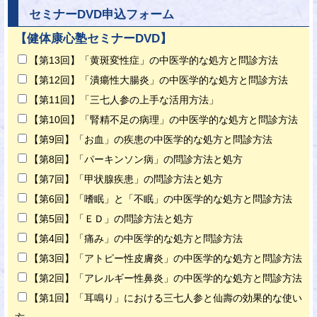
セミナーDVD申込フォーム
【健体康心塾セミナーDVD】
【第13回】「黄斑変性症」の中医学的な処方と問診方法
【第12回】「潰瘍性大腸炎」の中医学的な処方と問診方法
【第11回】「三七人参の上手な活用方法」
【第10回】「腎精不足の病理」の中医学的な処方と問診方法
【第9回】「お血」の疾患の中医学的な処方と問診方法
【第8回】「パーキンソン病」の問診方法と処方
【第7回】「甲状腺疾患」の問診方法と処方
【第6回】「嗜眠」と「不眠」の中医学的な処方と問診方法
【第5回】「ＥＤ」の問診方法と処方
【第4回】「痛み」の中医学的な処方と問診方法
【第3回】「アトピー性皮膚炎」の中医学的な処方と問診方法
【第2回】「アレルギー性鼻炎」の中医学的な処方と問診方法
【第1回】「耳鳴り」における三七人参と仙壽の効果的な使い