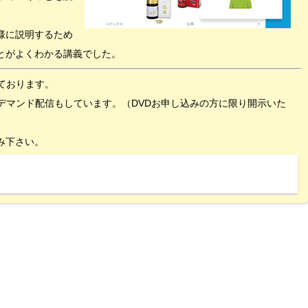
様に説明するため
とがよくわかる講義でした。
ております。
デマンド配信もしています。（DVDお申し込みの方に限り開示いた
み下さい。