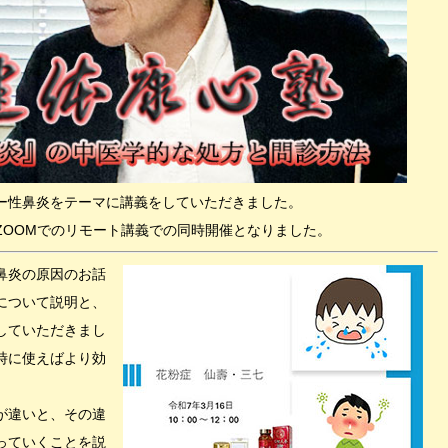
ー性鼻炎をテーマに講義をしていただきました。
ZOOMでのリモート講義での同時開催となりました。
鼻炎の原因のお話
について説明と、
していただきまし
時に使えばより効
。
が違いと、その違
っていくことを説