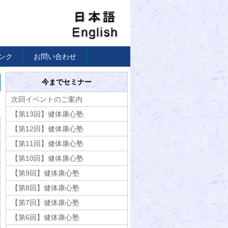
ンク
お問い合わせ
今までセミナー
次回イベントのご案内
【第13回】健体康心塾
【第12回】健体康心塾
【第11回】健体康心塾
【第10回】健体康心塾
【第9回】健体康心塾
【第8回】健体康心塾
【第7回】健体康心塾
【第6回】健体康心塾