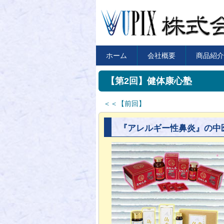
ホーム
会社概要
商品紹介
【第2回】健体康心塾
＜＜【前回】
『アレルギー性鼻炎』の中