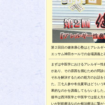
第２回目の健体康心塾はとアレルギ
エッサム神田ホールでの会場講義と
まずは中医学におけるアレルギー性
があり、その原因を掴むための問診
それを解決するための処方のお話を
た。三七人参や冬虫夏草はどういう
果的なのかを講義してもらいました
後半は西洋医学と中医学では捉え方
いが対処療法なのか根治療法に繋が