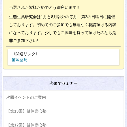
当選された皆様おめでとう御座います!!
生態生薬研究会は1月と8月以外の毎月、第2の日曜日に開催
しております。初めてのご参加でも無理なく聴講頂ける内容
になっております。少しでもご興味を持って頂けたのなら是
非ご参加下さい!
《関連リンク》
笹塚薬局
今までセミナー
次回イベントのご案内
【第13回】健体康心塾
【第12回】健体康心塾