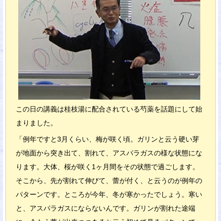
この日の講義は桂枝湯に配合されている芍薬を話題にして始
まりました。
「例年ですと3月くらい、梅が咲く頃。ガリンと云う硬い芽
が地面から突き出て、割れて、アスパラガスの様な状態にな
ります。大体、桜が咲く1ヶ月間をその状態で過ごします。
そこから、先が割れて伸びて、蕾が付く、と云うのが例年の
パターンです。ところが今年、冬が寒かったでしょう。寒い
と、アスパラガスにならないんです。ガリンが割れた途端