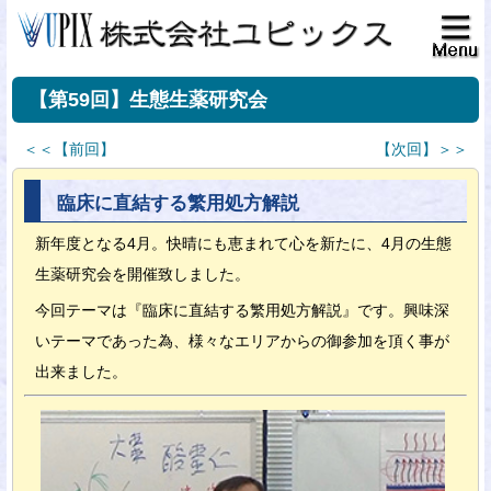
【第59回】生態生薬研究会
＜＜【前回】
【次回】＞＞
臨床に直結する繁用処方解説
新年度となる4月。快晴にも恵まれて心を新たに、4月の生態
生薬研究会を開催致しました。
今回テーマは『臨床に直結する繁用処方解説』です。興味深
いテーマであった為、様々なエリアからの御参加を頂く事が
出来ました。