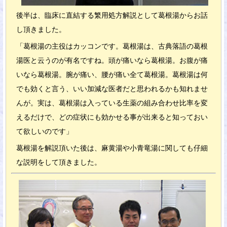
後半は、臨床に直結する繁用処方解説として葛根湯からお話
し頂きました。
「葛根湯の主役はカッコンです。葛根湯は、古典落語の葛根
湯医と云うのが有名ですね。頭が痛いなら葛根湯。お腹が痛
いなら葛根湯。腕が痛い、腰が痛い全て葛根湯。葛根湯は何
でも効くと言う、いい加減な医者だと思われるかも知れませ
んが。実は、葛根湯は入っている生薬の組み合わせ比率を変
えるだけで、どの症状にも効かせる事が出来ると知っておい
て欲しいのです」
葛根湯を解説頂いた後は、麻黄湯や小青竜湯に関しても仔細
な説明をして頂きました。