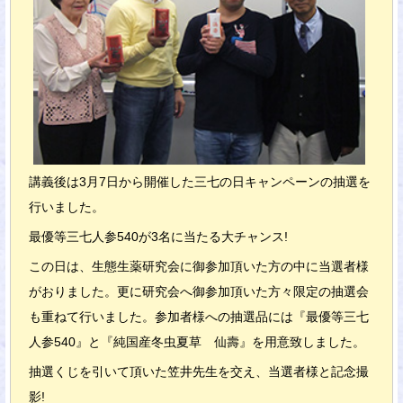
講義後は3月7日から開催した三七の日キャンペーンの抽選を
行いました。
最優等三七人参540が3名に当たる大チャンス!
この日は、生態生薬研究会に御参加頂いた方の中に当選者様
がおりました。更に研究会へ御参加頂いた方々限定の抽選会
も重ねて行いました。参加者様への抽選品には『最優等三七
人参540』と『純国産冬虫夏草 仙壽』を用意致しました。
抽選くじを引いて頂いた笠井先生を交え、当選者様と記念撮
影!