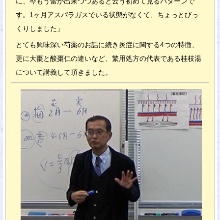
に、今もう蕾が出来つつあると云う初めて見るパターンで
す。1ヶ月アスパラガスでいる状態がなくて、ちょっとびっ
くりしました」
とても興味深い芍薬のお話に続き炎症に関する4つの特徴、
更に大棗と酸棗仁の違いなど、繁用処方の代表である桂枝湯
について講義して頂きました。