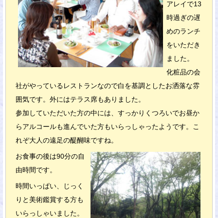
アレイで13
時過ぎの遅
めのランチ
をいただき
ました。
化粧品の会
社がやっているレストランなので白を基調としたお洒落な雰
囲気です。外にはテラス席もありました。
参加していただいた方の中には、すっかりくつろいでお昼か
らアルコールも進んでいた方もいらっしゃったようです。こ
れぞ大人の遠足の醍醐味ですね。
お食事の後は90分の自
由時間です。
時間いっぱい、じっく
りと美術鑑賞する方も
いらっしゃいました。