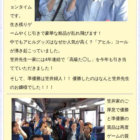
ョンタイム
です。
生き残りゲ
ームやくじ引きで豪華な粗品が乱れ飛びます！
中でもアヒルグッズはなぜか人気が高く？「アヒル」コール
が沸き起こっていました。
笠井先生一家には4年連続で「高級た◯し」を今年も引き当
てていただきました！
そして、準優勝は笠井婦人！！ 優勝したのはなんと笠井先生
のお嬢様でした！！！
笠井家のご
厚意で優勝
と準優勝の
賞品は再度
ゲームの賞