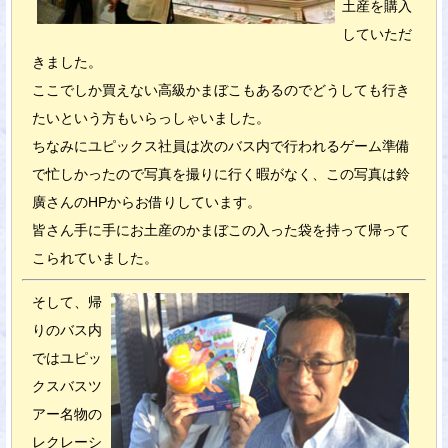
土産を購入
していただ
きました。
ここでしか買えない高級かまぼこもあるのでどうしても行き
たいという方もいらっしゃいました。
ちなみにユピックス社員は次のバス内で行われるゲーム準備
で忙しかったので写真を撮りに行く暇がなく、この写真は鈴
廣さんのHPからお借りしています。
皆さん手に手にお土産のかまぼこの入った袋を持って帰って
こられていました。
そして、帰
りのバス内
ではユピッ
クスバスツ
アー名物の
レクレーシ