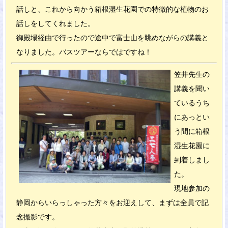
話しと、これから向かう箱根湿生花園での特徴的な植物のお
話しをしてくれました。
御殿場経由で行ったので途中で富士山を眺めながらの講義と
なりました。バスツアーならではですね！
笠井先生の
講義を聞い
ているうち
にあっとい
う間に箱根
湿生花園に
到着しまし
た。
現地参加の
静岡からいらっしゃった方々をお迎えして、まずは全員で記
念撮影です。