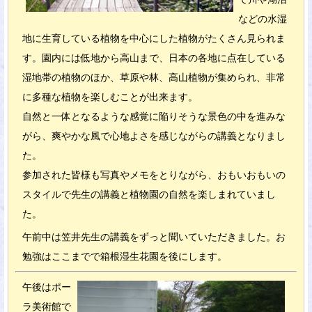
などの水湿
地に生育している植物を中心にした植物がたくさん見られま
す。園内には低地から高山まで、日本の各地に点在している
湿地帯の植物のほか、草原や林、高山植物が集められ、非常
に多種な植物を楽しむことが出来ます。
自然と一体となるような感覚に陥りそうな景色の中を進みな
がら、爽やかな風で心地よさを感じながらの講義となりまし
た。
参加された皆様も写真やメモをとりながら、おもいおもいの
スタイルで先生の講義と植物園の自然を楽しまれていまし
た。
午前中は笠井先生の講義をずっと聞いていただきました。お
勉強はここまでで箱根湿生花園を後にします。
午後はポー
ラ美術館で