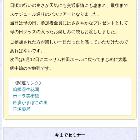
日頃の行いの良さか天気にも交通事情にも恵まれ、最後まで
スケジュール通りのバスツアーとなりました。
当日は母の日、参加者全員にはささやかなプレゼントとして
母の日グッズの入ったお楽しみに袋もお渡ししました。
ご参加された方が楽しい一日だったと感じていただけたので
あれば幸いです。
次回は6月12日にエッサム神田ホールに戻ってまじめに太陽
病中編のお勉強です。
《関連リンク》
箱根湿生花園
ポーラ美術館
鈴廣かまぼこの里
笹塚薬局
今までセミナー