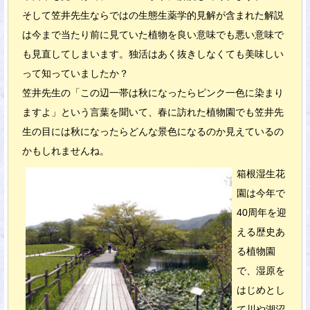
そして笠井先生ならではの生態生薬学的見解が含まれた解説
は今まで当たり前に見ていた植物を良い意味でも悪い意味で
も見直してしまいます。独活はあく抜きしなくても美味しい
って知っていましたか？
笠井先生の「この辺一帯は秋になったらピンク一色に染まり
ますよ」という言葉を聞いて、春に訪れた植物園でも笠井先
生の目には秋になったらどんな景色になるのか見えているの
かもしれませんね。
箱根湿生花
園は今年で
40周年を迎
える歴史あ
る植物園
で、湿原を
はじめとし
て川や湖沼