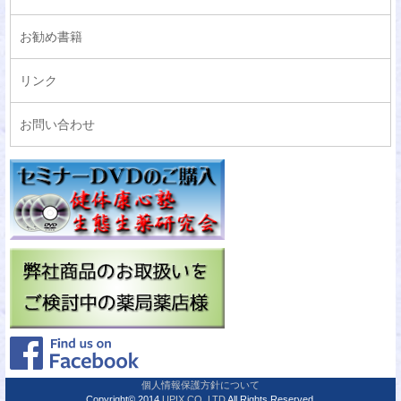
お勧め書籍
リンク
お問い合わせ
個人情報保護方針について
Copyright© 2014
UPIX CO,.LTD
All Rights Reserved.