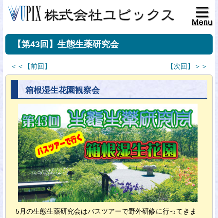
【第43回】生態生薬研究会
＜＜【前回】
【次回】＞＞
箱根湿生花園観察会
5月の生態生薬研究会はバスツアーで野外研修に行ってきま