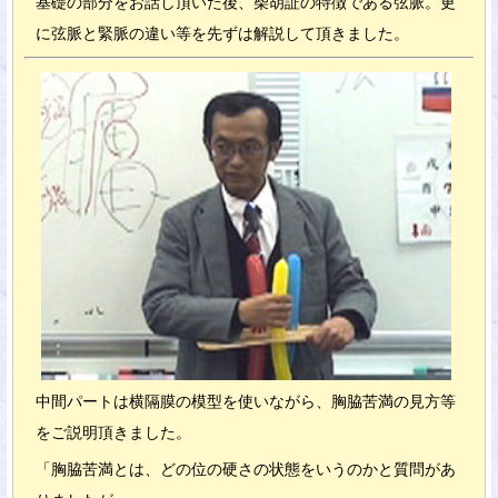
基礎の部分をお話し頂いた後、柴胡証の特徴である弦脈。更
に弦脈と緊脈の違い等を先ずは解説して頂きました。
中間パートは横隔膜の模型を使いながら、胸脇苦満の見方等
をご説明頂きました。
「胸脇苦満とは、どの位の硬さの状態をいうのかと質問があ