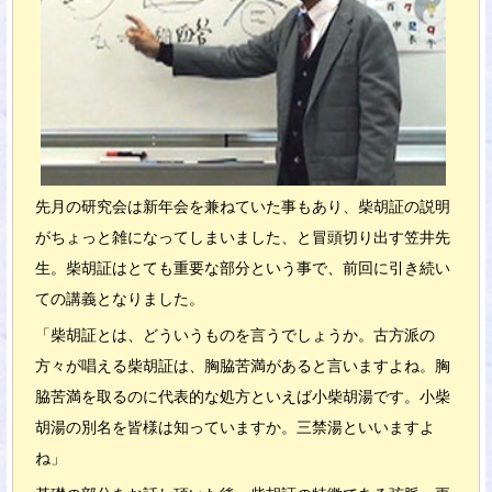
先月の研究会は新年会を兼ねていた事もあり、柴胡証の説明
がちょっと雑になってしまいました、と冒頭切り出す笠井先
生。柴胡証はとても重要な部分という事で、前回に引き続い
ての講義となりました。
「柴胡証とは、どういうものを言うでしょうか。古方派の
方々が唱える柴胡証は、胸脇苦満があると言いますよね。胸
脇苦満を取るのに代表的な処方といえば小柴胡湯です。小柴
胡湯の別名を皆様は知っていますか。三禁湯といいますよ
ね」