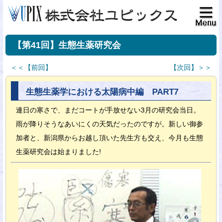
【第41回】生態生薬研究会
＜＜【前回】
【次回】＞＞
生態生薬学における太陽病中編 PART7
連日の寒さで、まだコートが手放せない3月の研究会当日。
雨が降りそうなあいにくの天気だったのですが。新しい御参
加者と、新潟県からお越し頂いた先生方も交え、今月も生態
生薬研究会は始まりました!